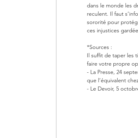
dans le monde les dr
reculent. Il faut s’i
sororité pour protég
ces injustices gard
*Sources :
Il suffit de taper le
faire votre propre op
- La Presse, 24 sep
que l’équivalent che
- Le Devoir, 5 octob