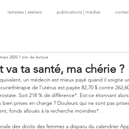
retraites | ateliers
publications | médias
contact
 mars 2025
1 min de lecture
va ta santé, ma chérie ?
quivalent, un médecin est mieux payé quand il soigne 
 curiethérapie de l’utérus est payée 82,70 $ contre 262,6
rostate. Soit 218 % de différence*. Est-ce étonnant alors
bien prises en charge ? Douleurs qui ne sont pas prises
nt, fonds alloués à la recherche moindres*.
onale des droits des femmes a disparu du calendrier Appl