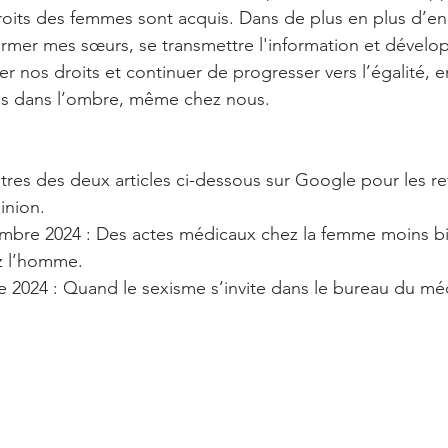
oits des femmes sont acquis. Dans de plus en plus d’endr
nformer mes sœurs, se transmettre l'information et dévelo
er nos droits et continuer de progresser vers l’égalité,
ées dans l’ombre, même chez nous.
s titres des deux articles ci-dessous sur Google pour les r
inion.
tembre 2024 : Des actes médicaux chez la femme moins b
z l’homme.
re 2024 : Quand le sexisme s’invite dans le bureau du mé