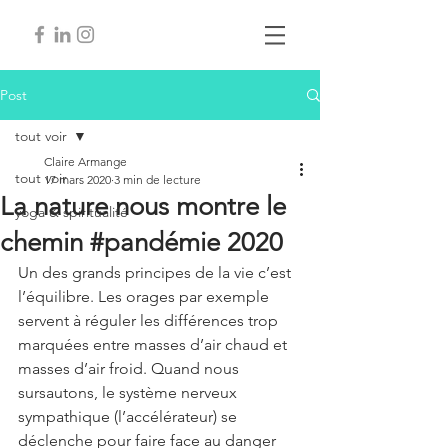
Post
tout voir
Claire Armange
tout voir
17 mars 2020
3 min de lecture
La nature nous montre le
yoga & spiritualité
chemin #pandémie 2020
Un des grands principes de la vie c’est 
l’équilibre. Les orages par exemple 
servent à réguler les différences trop 
marquées entre masses d’air chaud et 
masses d’air froid. Quand nous 
sursautons, le système nerveux 
sympathique (l’accélérateur) se 
déclenche pour faire face au danger 