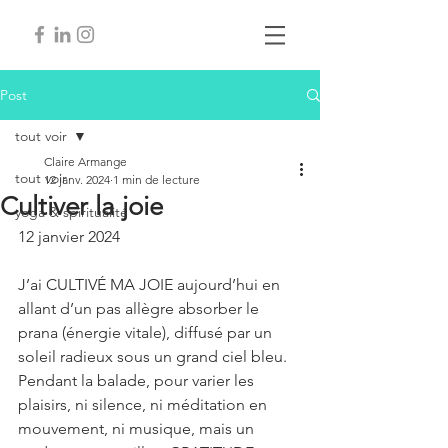
Post
tout voir
Claire Armange
tout voir
12 janv. 2024
1 min de lecture
Cultiver la joie
yoga & spiritualité
12 janvier 2024
J’ai CULTIVÉ MA JOIE aujourd’hui en 
allant d’un pas allègre absorber le 
prana (énergie vitale), diffusé par un 
soleil radieux sous un grand ciel bleu. 
Pendant la balade, pour varier les 
plaisirs, ni silence, ni méditation en 
mouvement, ni musique, mais un 