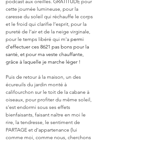
podcast aux oreilles. GRATITUDE pour 
cette journée lumineuse, pour la 
caresse du soleil qui réchauffe le corps 
et le froid qui clarifie l’esprit, pour la 
pureté de l’air et de la neige virginale, 
pour le temps libéré qui m'a 
permi 
d'effectuer ces 8621 pas bons pour la 
santé, et pour ma veste chauffante, 
grâce à laquelle je marche léger !
Puis de retour à la maison, un des 
écureuils du jardin monté à 
califourchon sur le toit de la cabane à 
oiseaux, pour profiter du même soleil, 
s'est endormi sous ses effets 
bienfaisants, faisant naître en moi le 
rire, la tendresse, le sentiment de 
PARTAGE et d'appartenance (lui 
comme moi, comme nous, cherchons 