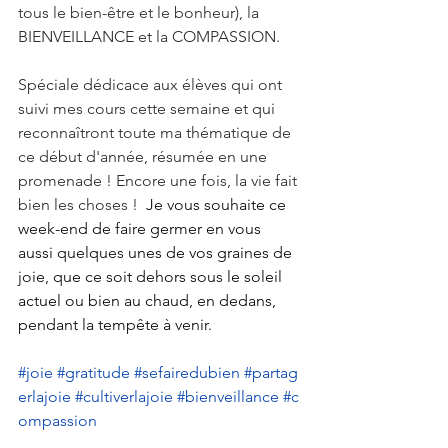
tous le bien-être et le bonheur), la 
BIENVEILLANCE et la COMPASSION.
Spéciale dédicace aux élèves qui ont 
suivi mes cours cette semaine et qui 
reconnaîtront toute ma thématique de 
ce début d'année, résumée en une 
promenade ! Encore une fois, la vie fait 
bien les choses ! 
 Je vous souhaite ce 
week-end de faire germer en vous 
aussi quelques unes de vos graines de 
joie, que ce soit dehors sous le soleil 
actuel ou bien au chaud, en dedans, 
pendant la tempête à venir.  
#joie
#gratitude
#sefairedubien
#partag
erlajoie
#cultiverlajoie
#bienveillance
#c
ompassion