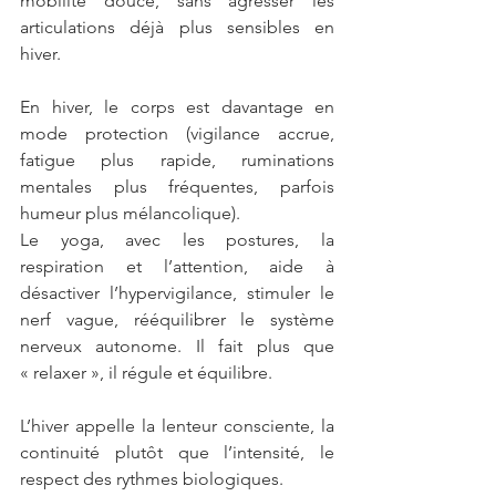
mobilité douce, sans agresser les 
articulations déjà plus sensibles en 
hiver.
En hiver, le corps est davantage en 
mode protection (vigilance accrue, 
fatigue plus rapide, ruminations 
mentales plus fréquentes, parfois 
humeur plus mélancolique).
Le yoga, avec les postures, la 
respiration et l’attention, aide à 
désactiver l’hypervigilance, stimuler le 
nerf vague, rééquilibrer le système 
nerveux autonome. Il fait plus que 
« relaxer », il régule et équilibre.
L’hiver appelle la lenteur consciente, la 
continuité plutôt que l’intensité, le 
respect des rythmes biologiques.