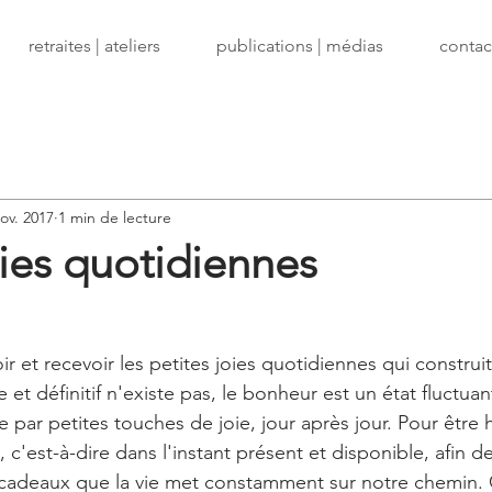
retraites | ateliers
publications | médias
contact
ov. 2017
1 min de lecture
oies quotidiennes
oir et recevoir les petites joies quotidiennes qui construi
et définitif n'existe pas, le bonheur est un état fluctuan
e par petites touches de joie, jour après jour. Pour être h
, c'est-à-dire dans l'instant présent et disponible, afin d
s cadeaux que la vie met constamment sur notre chemin.