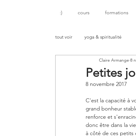
:)
cours
formations
tout voir
yoga & spiritualité
Claire Armange
8 n
Petites j
8 novembre 2017
C'est la capacité à v
grand bonheur stable 
renforce et s'enracin
donc être dans la vie
à côté de ces petit