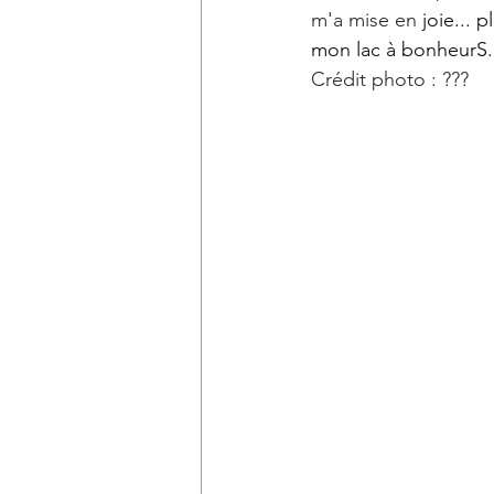
m'a mise en 
joie... 
mon lac à bonheurS.
Crédit photo : ???